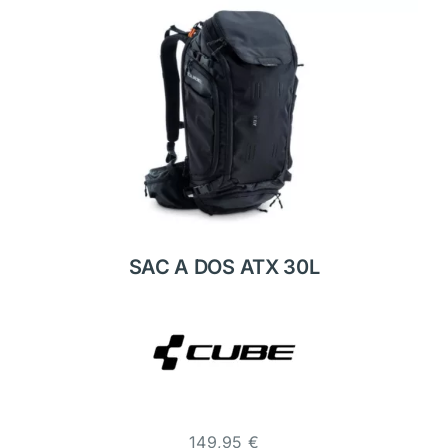
SAC A DOS ATX 30L
149,95
€