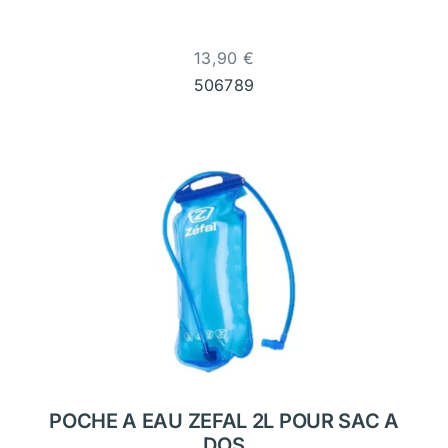
13,90
€
506789
POCHE A EAU ZEFAL 2L POUR SAC A
DOS