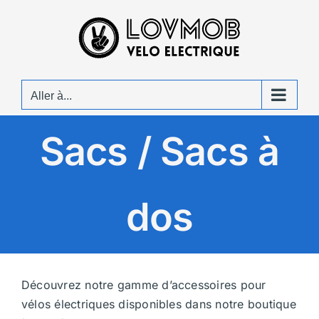
Passer
au
contenu
Aller à...
Sacs / Sacs à
dos
Découvrez notre gamme d’accessoires pour
vélos électriques disponibles dans notre boutique