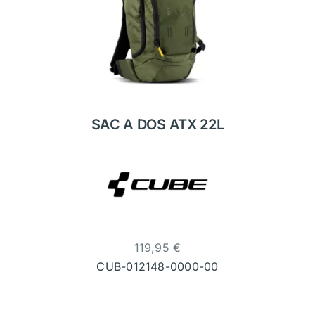
SAC A DOS ATX 22L
119,95
€
CUB-012148-0000-00