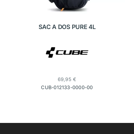
SAC A DOS PURE 4L
69,95
€
CUB-012133-0000-00