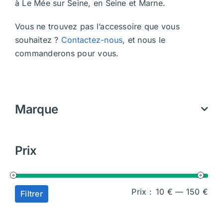
à Le Mée sur Seine, en Seine et Marne.
Vous ne trouvez pas l’accessoire que vous
souhaitez ?
Contactez-nous
, et nous le
commanderons pour vous.
Marque
Prix
Prix
Prix
Prix :
10 €
—
150 €
Filtrer
min
ma