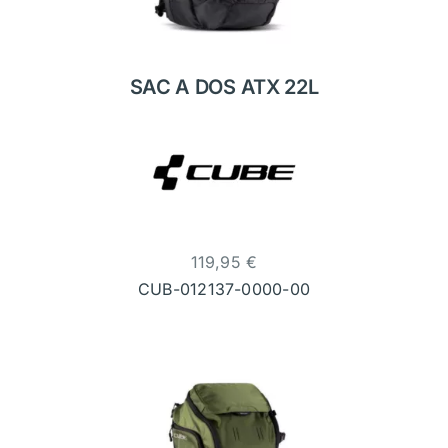
SAC A DOS ATX 22L
119,95
€
CUB-012137-0000-00