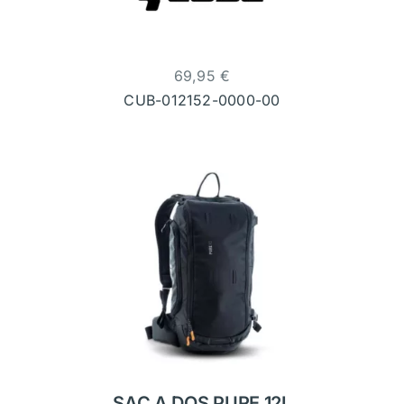
69,95
€
CUB-012152-0000-00
SAC A DOS PURE 12L