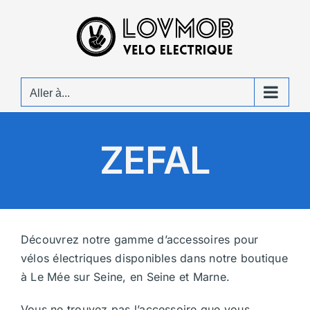
Passer
au
contenu
Aller à...
ZEFAL
Découvrez notre gamme d’accessoires pour
vélos électriques disponibles dans notre boutique
à Le Mée sur Seine, en Seine et Marne.
Vous ne trouvez pas l’accessoire que vous