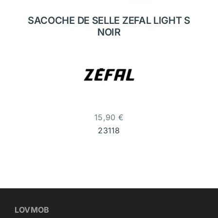
SACOCHE DE SELLE ZEFAL LIGHT S
NOIR
15,90
€
23118
LOVMOB