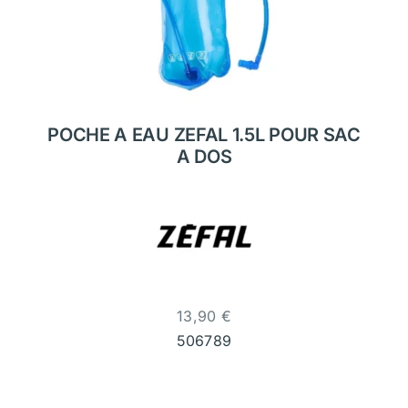
POCHE A EAU ZEFAL 1.5L POUR SAC
A DOS
13,90
€
506789