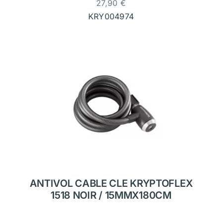
27,90
€
KRY004974
ANTIVOL CABLE CLE KRYPTOFLEX
1518 NOIR / 15MMX180CM