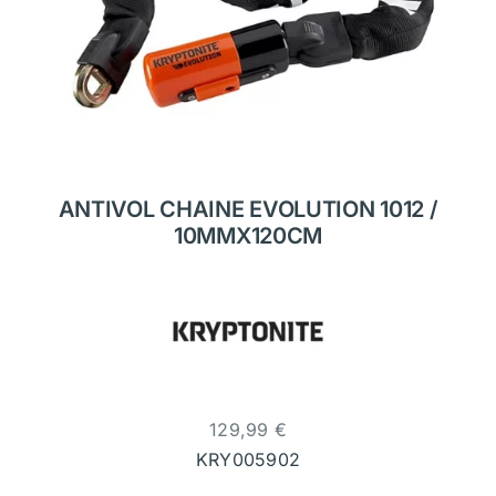
ANTIVOL CHAINE EVOLUTION 1012 /
10MMX120CM
129,99
€
KRY005902