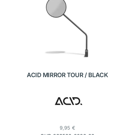
ACID MIRROR TOUR / BLACK
9,95
€