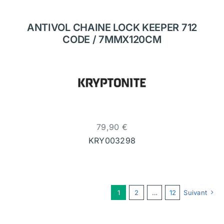
ANTIVOL CHAINE LOCK KEEPER 712
CODE / 7MMX120CM
79,90
€
KRY003298
1
2
…
12
Suivant