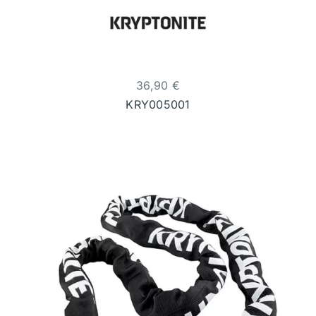
36,90
€
KRY005001