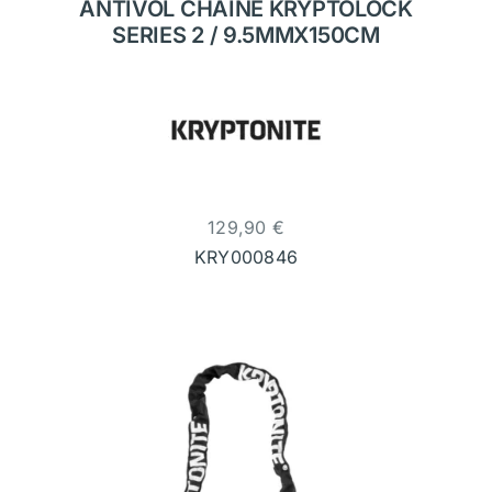
ANTIVOL CHAINE KRYPTOLOCK
SERIES 2 / 9.5MMX150CM
129,90
€
KRY000846