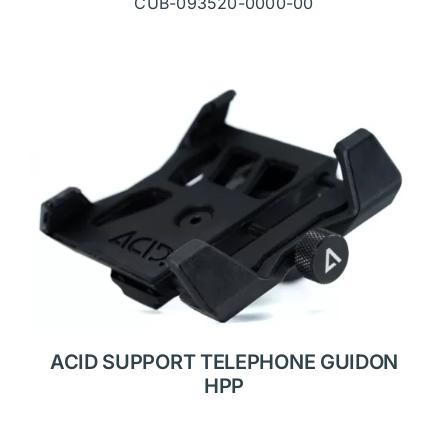
CUB-093520-0000-00
ACID SUPPORT TELEPHONE GUIDON
HPP