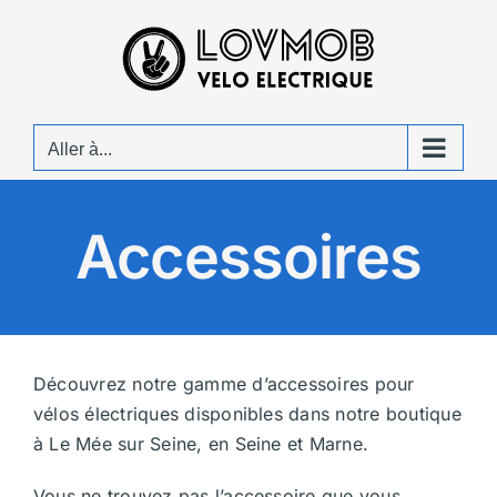
Passer
au
contenu
Aller à...
Accessoires
Découvrez notre gamme d’accessoires pour
vélos électriques disponibles dans notre boutique
à Le Mée sur Seine, en Seine et Marne.
Vous ne trouvez pas l’accessoire que vous