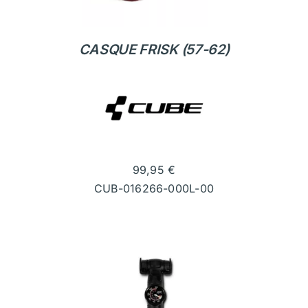
CASQUE FRISK (57-62)
99,95
€
CUB-016266-000L-00