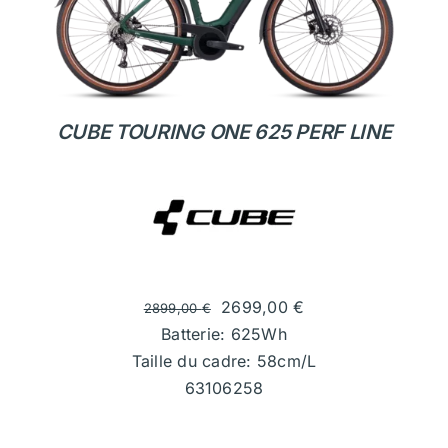
CUBE TOURING ONE 625 PERF LINE
2699,00
€
2899,00
€
Batterie: 625Wh
Taille du cadre: 58cm/L
63106258