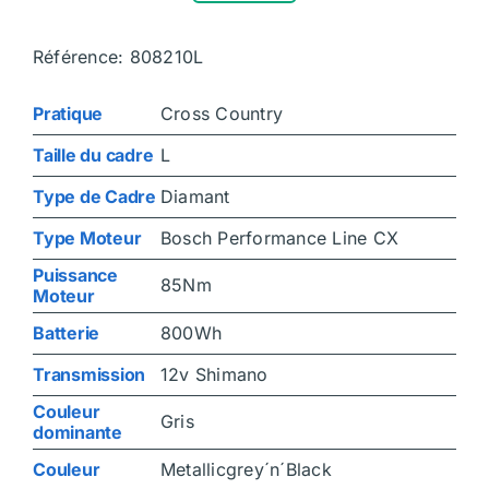
Référence: 808210L
Pratique
Cross Country
Taille du cadre
L
Type de Cadre
Diamant
Type Moteur
Bosch Performance Line CX
Puissance
85Nm
Moteur
Batterie
800Wh
Transmission
12v Shimano
Couleur
Gris
dominante
Couleur
Metallicgrey´n´Black