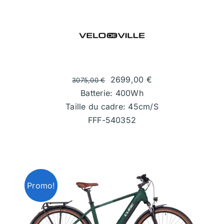
2699,00
€
3075,00
€
Batterie: 400Wh
Taille du cadre: 45cm/S
FFF-540352
Promo!