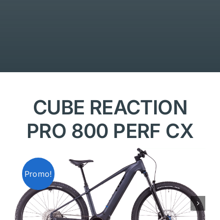
CUBE REACTION
PRO 800 PERF CX
Promo!
