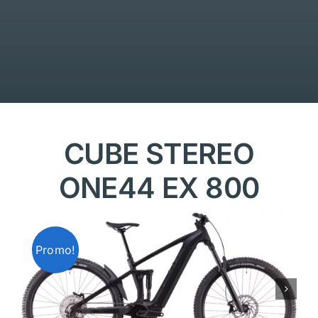
CUBE STEREO
ONE44 EX 800
Promo!
