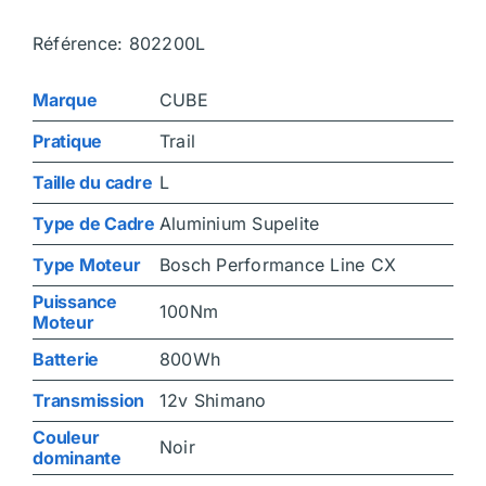
Référence: 802200L
Marque
CUBE
Pratique
Trail
Taille du cadre
L
Type de Cadre
Aluminium Supelite
Type Moteur
Bosch Performance Line CX
Puissance
100Nm
Moteur
Batterie
800Wh
Transmission
12v Shimano
Couleur
Noir
dominante