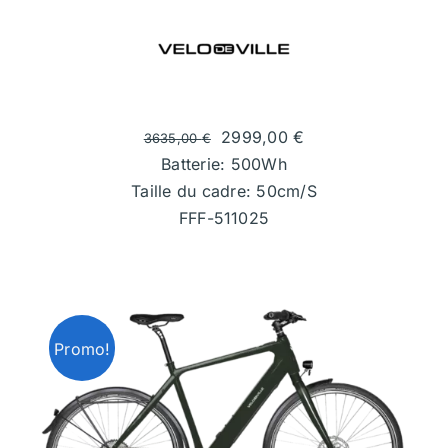
2999,00
€
3635,00
€
Batterie: 500Wh
Taille du cadre: 50cm/S
FFF-511025
Promo!