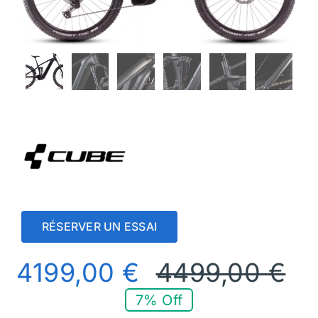
RÉSERVER UN ESSAI
4199,00
€
4499,00
€
7% Off