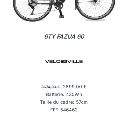
6TY FAZUA 60
2899,00
€
3674,00
€
Batterie: 430Wh
Taille du cadre: 57cm
FFF-546462