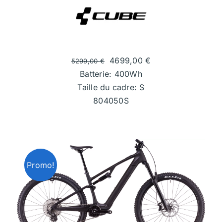
4699,00
€
5299,00
€
Batterie: 400Wh
Taille du cadre: S
804050S
Promo!