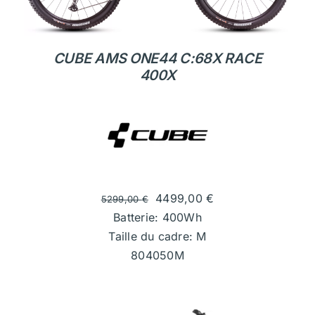
CUBE AMS ONE44 C:68X RACE
400X
4499,00
€
5299,00
€
Batterie: 400Wh
Taille du cadre: M
804050M