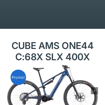
CUBE AMS ONE44
C:68X SLX 400X
Promo!
