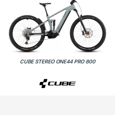
CUBE STEREO ONE44 PRO 800
4049,00
€
Batterie: 800Wh