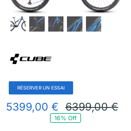
RÉSERVER UN ESSAI
5399,00
€
6399,00
€
16% Off