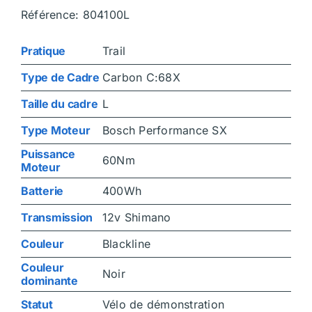
Référence: 804100L
Pratique
Trail
Type de Cadre
Carbon C:68X
Taille du cadre
L
Type Moteur
Bosch Performance SX
Puissance
60Nm
Moteur
Batterie
400Wh
Transmission
12v Shimano
Couleur
Blackline
Couleur
Noir
dominante
Statut
Vélo de démonstration