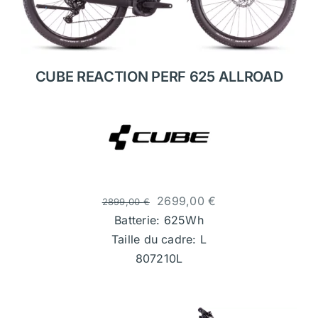
CUBE REACTION PERF 625 ALLROAD
2699,00
€
2899,00
€
Batterie: 625Wh
Taille du cadre: L
807210L