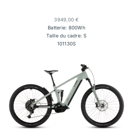
3949,00
€
Batterie: 800Wh
Taille du cadre: S
101130S