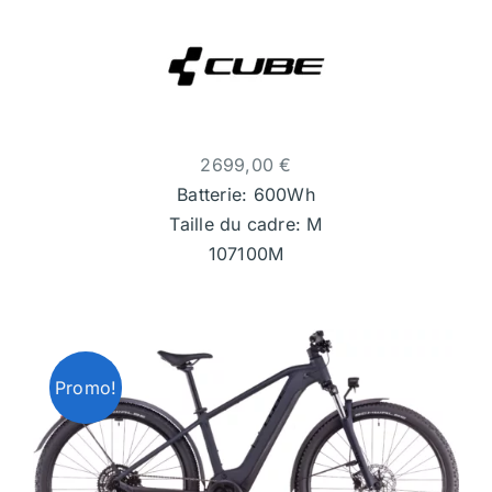
2699,00
€
Batterie: 600Wh
Taille du cadre: M
107100M
Promo!