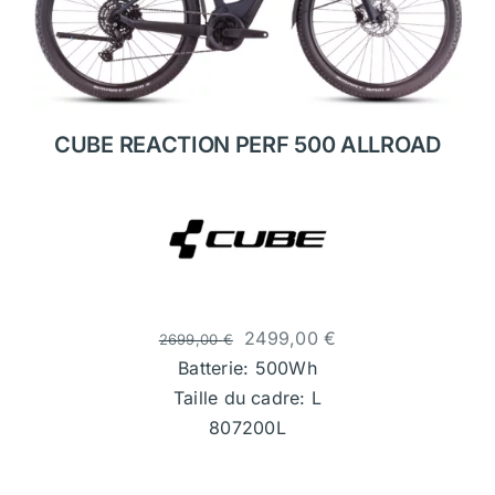
CUBE REACTION PERF 500 ALLROAD
2499,00
€
2699,00
€
Batterie: 500Wh
Taille du cadre: L
807200L