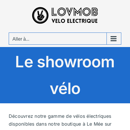
Passer
au
contenu
Aller à...
Le showroom
vélo
Découvrez notre gamme de vélos électriques
disponibles dans notre boutique à Le Mée sur