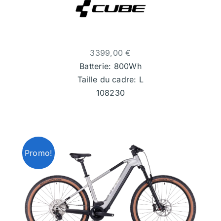
3399,00
€
Batterie: 800Wh
Taille du cadre: L
108230
Promo!