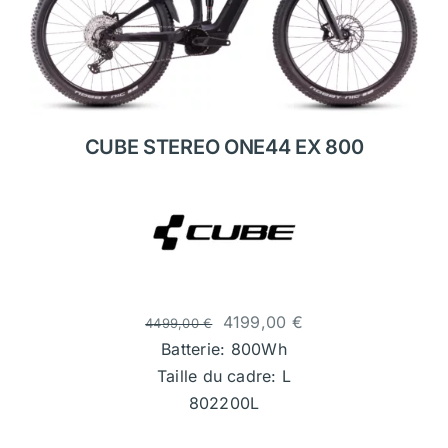
CUBE STEREO ONE44 EX 800
4199,00
€
4499,00
€
Batterie: 800Wh
Taille du cadre: L
802200L