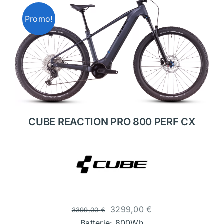
Promo!
CUBE REACTION PRO 800 PERF CX
3299,00
€
3399,00
€
Batterie: 800Wh