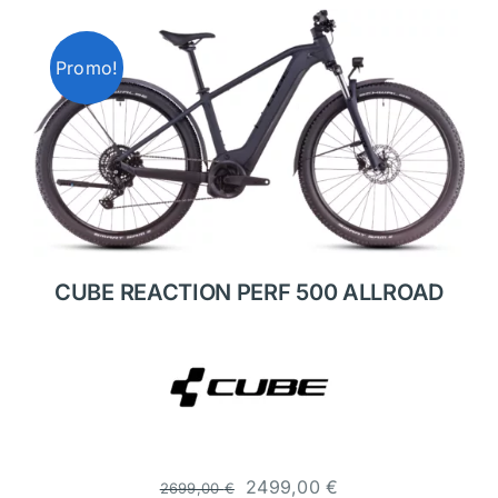
Promo!
CUBE REACTION PERF 500 ALLROAD
2499,00
€
2699,00
€