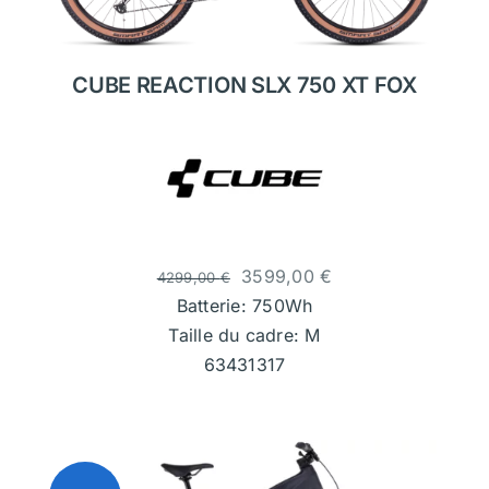
CUBE REACTION SLX 750 XT FOX
3599,00
€
4299,00
€
Batterie: 750Wh
Taille du cadre: M
63431317