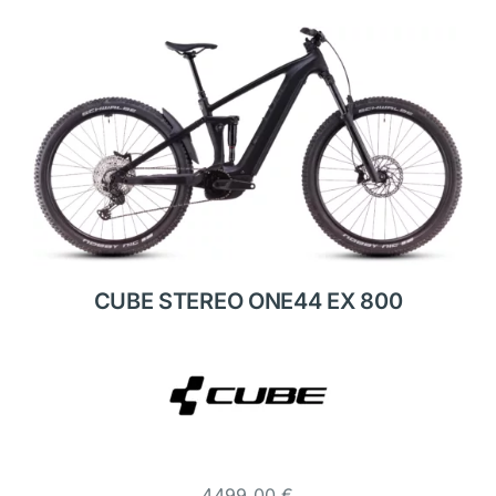
CUBE STEREO ONE44 EX 800
4499,00
€