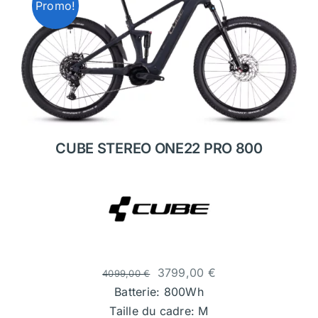
Promo!
CUBE STEREO ONE22 PRO 800
3799,00
€
4099,00
€
Batterie: 800Wh
Taille du cadre: M