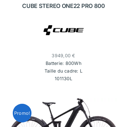
CUBE STEREO ONE22 PRO 800
3949,00
€
Batterie: 800Wh
Taille du cadre: L
101130L
Promo!