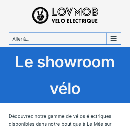
Passer
au
contenu
Aller à...
Le showroom
vélo
Découvrez notre gamme de vélos électriques
disponibles dans notre boutique à Le Mée sur