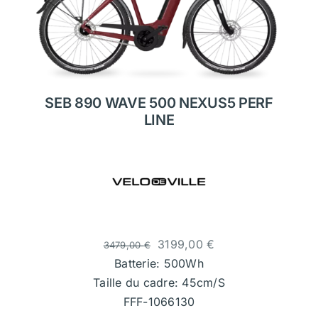
SEB 890 WAVE 500 NEXUS5 PERF
LINE
3199,00
€
3479,00
€
Batterie: 500Wh
Taille du cadre: 45cm/S
FFF-1066130