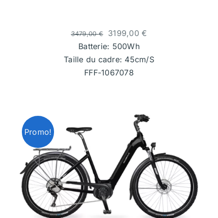
3199,00
€
3479,00
€
Batterie: 500Wh
Taille du cadre: 45cm/S
FFF-1067078
Promo!