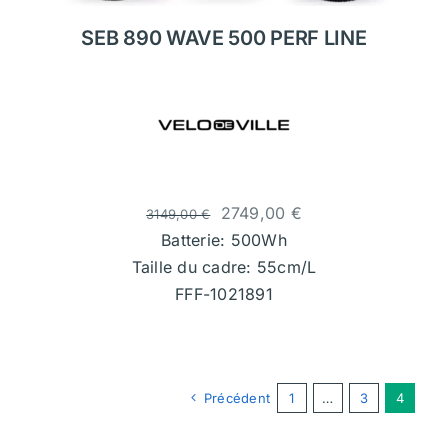
SEB 890 WAVE 500 PERF LINE
2749,00
€
3149,00
€
Batterie: 500Wh
Taille du cadre: 55cm/L
FFF-1021891
Précédent
1
…
3
4