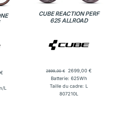
CUBE REACTION PERF
ONE
625 ALLROAD
2699,00
€
2899,00
€
€
Batterie: 625Wh
Taille du cadre: L
m/L
807210L