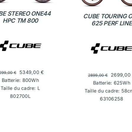
BE STEREO ONE44
CUBE TOURING 
HPC TM 800
625 PERF LINE
5349,00
€
299,00
€
2699,00
2899,00
€
Batterie: 800Wh
Batterie: 625Wh
Taille du cadre: L
Taille du cadre: 58c
802700L
63106258