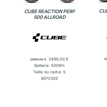
CU
CUBE REACTION PERF
500 ALLROAD
2499,00
€
6
2699,00
€
Batterie: 500Wh
Taille du cadre: S
807200S