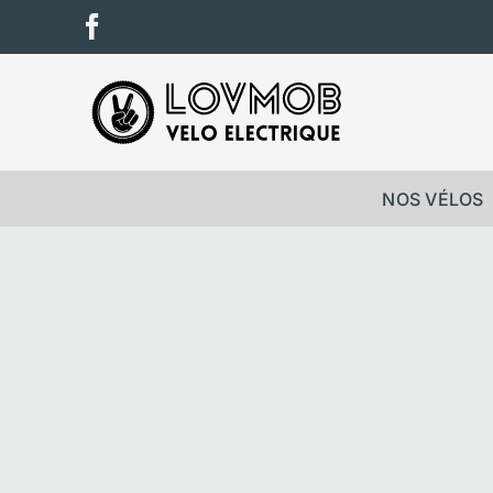
Passer
Facebook
au
contenu
NOS VÉLOS