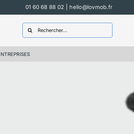
01 60 68 88 02
|
hello@lovmob.fr
Rechercher:
ENTREPRISES