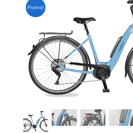
Promo!