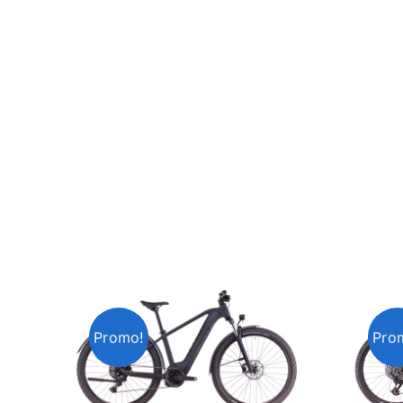
Promo!
Pro