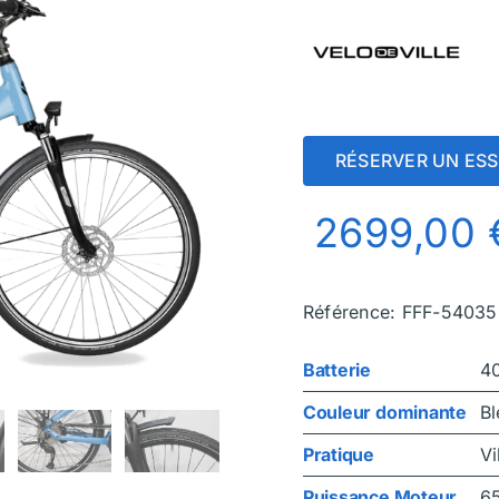
RÉSERVER UN ESS
2699,00
Référence: FFF-5403
Batterie
4
Couleur dominante
Bl
Pratique
Vi
Puissance Moteur
6