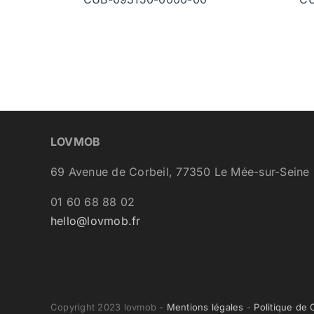
LOVMOB
69 Avenue de Corbeil, 77350 Le Mée-sur-Seine
01 60 68 88 02
hello@lovmob.fr
Copyright 2023 lovmob -
Mentions légales
-
Politique de 