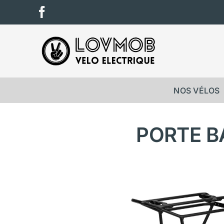
Passer
Facebook
au
contenu
NOS VÉLOS
PORTE B