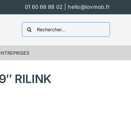
01 60 68 88 02
|
hello@lovmob.fr
Rechercher:
ENTREPRISES
″ RILINK