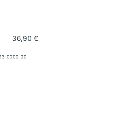
36,90
€
93-0000-00