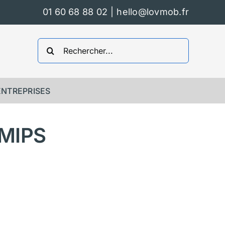
01 60 68 88 02
|
hello@lovmob.fr
Rechercher:
ENTREPRISES
MIPS