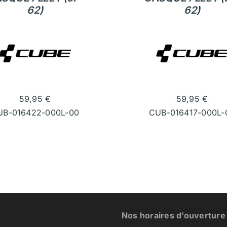
62)
62)
59,95
€
59,95
€
UB-016422-000L-00
CUB-016417-000L-
Nos horaires d’ouverture