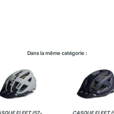
Dans la même catégorie :
SQUE FLEET (57-
CASQUE FLEET (