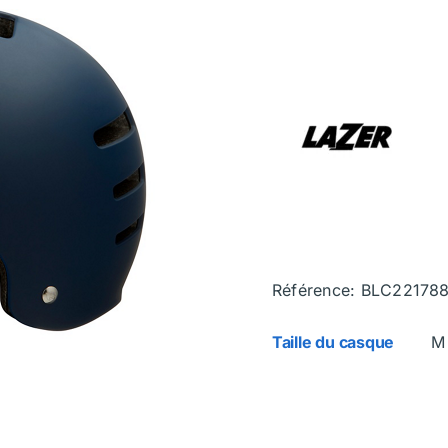
Référence: BLC22178
Taille du casque
M