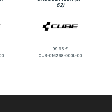
62)
99,95
€
00
CUB-016268-000L-00