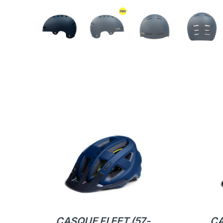
CASQUE FLEET (57-
CA