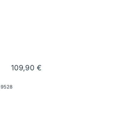
109,90
€
89528