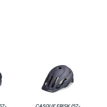
57-
CASQUE FRISK (57-