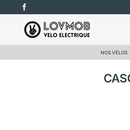
Passer
Facebook
au
contenu
NOS VÉLOS
CAS