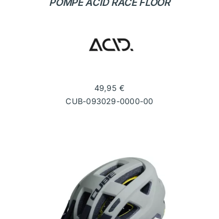
POMPE ACID RACE FLOOR
49,95
€
CUB-093029-0000-00