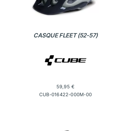
CASQUE FLEET (52-57)
59,95
€
CUB-016422-000M-00