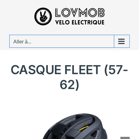
Passer
au
contenu
Aller à...
CASQUE FLEET (57-
62)