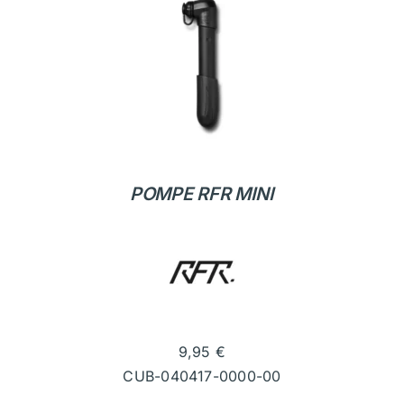
POMPE RFR MINI
9,95
€
CUB-040417-0000-00